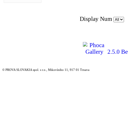
Display Num
2.5.0 Be
© PROVA SLOVAKIA spol. s r.o., Mikovíniho 11, 917 01 Trnava